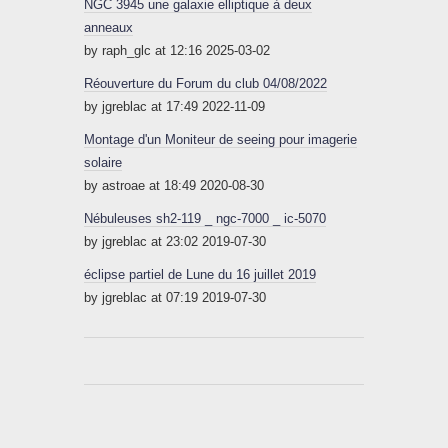
NGC 3945 une galaxie elliptique à deux
anneaux
by raph_glc at 12:16 2025-03-02
Réouverture du Forum du club 04/08/2022
by jgreblac at 17:49 2022-11-09
Montage d'un Moniteur de seeing pour imagerie
solaire
by astroae at 18:49 2020-08-30
Nébuleuses sh2-119 _ ngc-7000 _ ic-5070
by jgreblac at 23:02 2019-07-30
éclipse partiel de Lune du 16 juillet 2019
by jgreblac at 07:19 2019-07-30