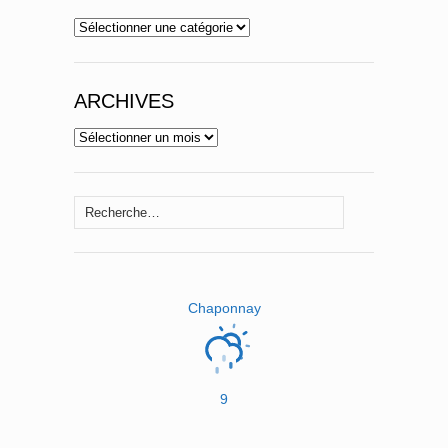
Catégories
ARCHIVES
Archives
Rechercher :
Chaponnay
9