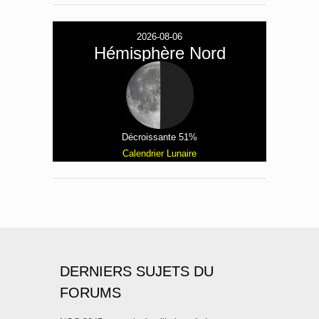
2026-08-06
Hémisphère Nord
Décroissante 51%
Calendrier Lunaire
DERNIERS SUJETS DU
FORUMS