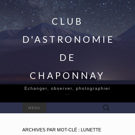
CLUB
D'ASTRONOMIE
DE
CHAPONNAY
Echanger, observer, photographier
…
Rechercher :
MENU
ARCHIVES PAR MOT-CLÉ : LUNETTE