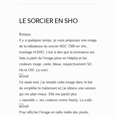
LE SORCIER EN SHO
Bonjour,
Il y a quelques temps, je vous proposais une image
de la nébuleuse du sorcier NGC 7380 en sho,
montage H-SHO, c’est à dire que la luminance est
faite à partir de l’image prise en Halpha et les
couleurs rouge, verte, bleue, respectivement SII,
Ha et OIII. La voici:
Ce week-end, j’ai retraité cette image dans le but
de simplifier le traitement et j’ai obtenu une version
qui me plait mieux. Elle me paraît plus
« naturelle », les couleurs moins flashy. La voilà :
Pour afficher l’image en taille réelle des pixels,