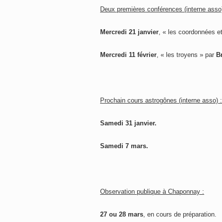
Deux premières conférences (interne asso
Mercredi 21 janvier
, « les coordonnées et
Mercredi 11 février
, « les troyens » par
B
Prochain cours astrogônes (interne asso) :
Samedi 31 janvier.
Samedi 7 mars.
Observation publique à Chaponnay :
27 ou 28 mars
, en cours de préparation.