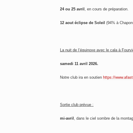
24 ou 25 avril
, en cours de préparation.
12 aout éclipse de Soleil
(94% à Chapon
La nuit de l’équinoxe avec le cala à Fourvi
samedi 11 avril 2026.
Notre club ira en soutien
https://www.afast
Sortie club prévue :
mi-avril
, dans le ciel sombre de la monta