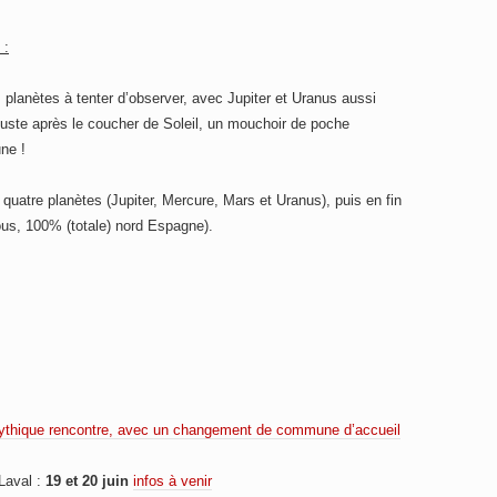
 :
s planètes à tenter d’observer, avec Jupiter et Uranus aussi
 juste après le coucher de Soleil, un mouchoir de poche
ne !
quatre planètes (Jupiter, Mercure, Mars et Uranus), puis en fin
ous, 100% (totale) nord Espagne).
mythique rencontre, avec un changement de commune d’accueil
Laval :
19 et 20 juin
infos à venir