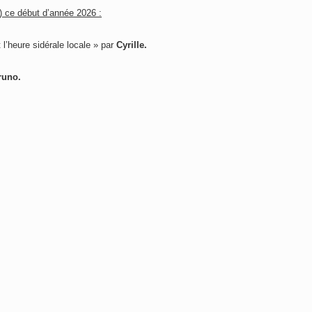
) ce début d’année 2026 :
 l’heure sidérale locale » par
Cyrille.
runo.