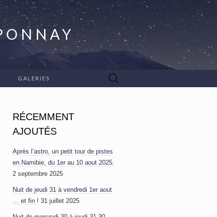
APONNAY
Rechercher :
GALERIES
RÉCEMMENT
AJOUTÉS
Après l’astro, un petit tour de pistes
en Namibie, du 1er au 10 aout 2025.
2 septembre 2025
Nuit de jeudi 31 à vendredi 1er aout
… et fin !
31 juillet 2025
Nuit de mercredi 30 à jeudi 31
30