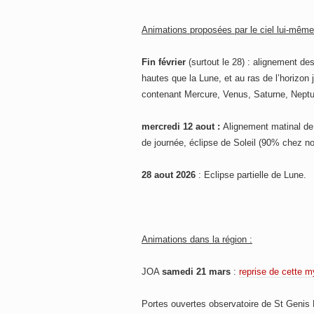
Animations proposées par le ciel lui-même
Fin février
(surtout le 28) : alignement de
hautes que la Lune, et au ras de l’horizon
contenant Mercure, Venus, Saturne, Neptu
mercredi 12 aout :
Alignement matinal de 
de journée, éclipse de Soleil (90% chez n
28 aout 2026
: Eclipse partielle de Lune.
Animations dans la région :
JOA
samedi 21 mars
:
reprise de cette 
Portes ouvertes observatoire de St Genis 