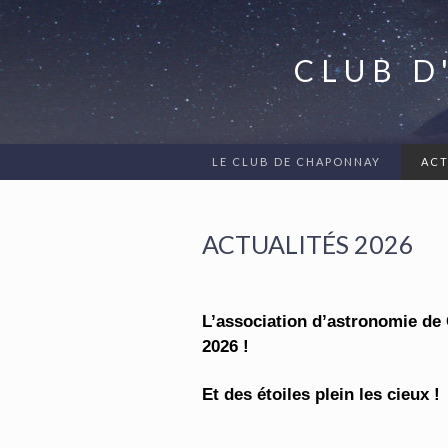
CLUB D
LE CLUB DE CHAPONNAY
ACT
ACTUALITÉS 2026
L’association d’
astronomie
de 
2026 !
Et des étoiles plein les cieux !