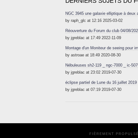
DERNIERS SUJETS DU 
NGC 3945 une galaxie elliptique à deux
by raph_glc at 12:16 2025-03-02
Réouverture du Forum du club 04/08/20
by jgreblac at 17:49 2022-11-09
Montage d'un Moniteur de seeing pour im
by astroae at 18:49 2020-08-30
Nébuleuses sh2-119 _ ngc-7000 _ ic-507
by jgreblac at 23:02 2019-07-30
éclipse partiel de Lune du 16 juillet 2019
by jgreblac at 07:19 2019-07-30
FIÈREMENT PROPULS