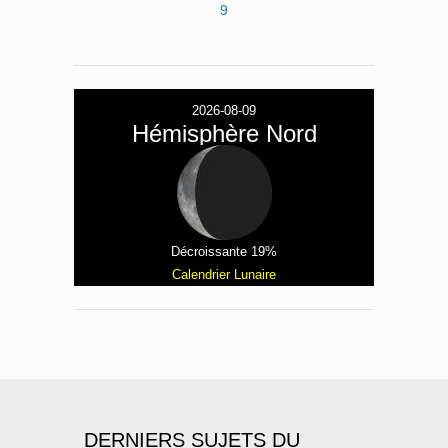
9
2026-08-09
Hémisphère Nord
Décroissante 19%
Calendrier Lunaire
DERNIERS SUJETS DU