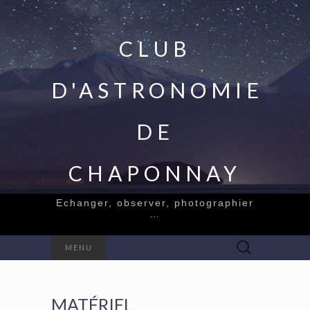
CLUB
D'ASTRONOMIE
DE
CHAPONNAY
Echanger, observer, photographier
…
Rechercher :
MENU
MATÉRIEL