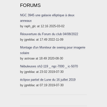
FORUMS
NGC 3945 une galaxie elliptique à deux
anneaux
by raph_glc at 12:16 2025-03-02
Réouverture du Forum du club 04/08/2022
by jgreblac at 17:49 2022-11-09
Montage d'un Moniteur de seeing pour imagerie
solaire
by astroae at 18:49 2020-08-30
Nébuleuses sh2-119 _ ngc-7000 _ ic-5070
by jgreblac at 23:02 2019-07-30
éclipse partiel de Lune du 16 juillet 2019
by jgreblac at 07:19 2019-07-30