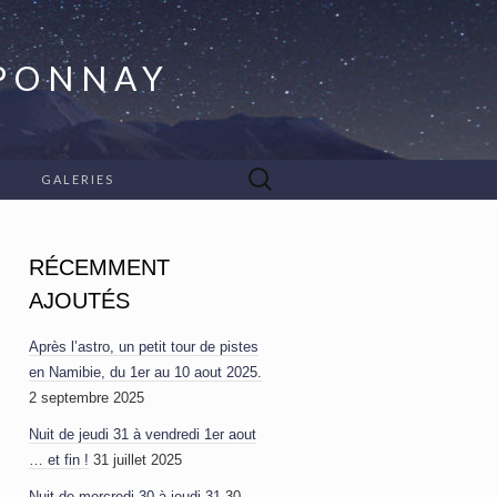
APONNAY
Rechercher :
GALERIES
RÉCEMMENT
AJOUTÉS
Après l’astro, un petit tour de pistes
en Namibie, du 1er au 10 aout 2025.
2 septembre 2025
Nuit de jeudi 31 à vendredi 1er aout
… et fin !
31 juillet 2025
Nuit de mercredi 30 à jeudi 31
30