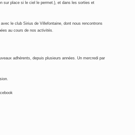
n sur place si le ciel le permet.), et dans les sorties et
vec le club Sirius de Villefontaine, dont nous rencontrons
es au cours de nos activités.
uveaux adhérents, depuis plusieurs années. Un mercredi par
sion.
Facebook