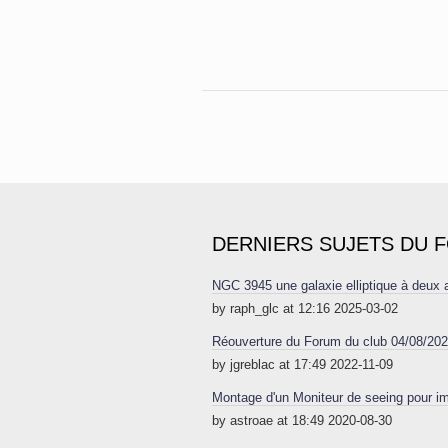
DERNIERS SUJETS DU 
NGC 3945 une galaxie elliptique à deux
by raph_glc at 12:16 2025-03-02
Réouverture du Forum du club 04/08/20
by jgreblac at 17:49 2022-11-09
Montage d'un Moniteur de seeing pour im
by astroae at 18:49 2020-08-30