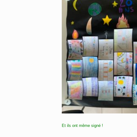
Et ils ont même signé !