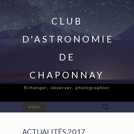
CLUB
D'ASTRONOMIE
DE
CHAPONNAY
Echanger, observer, photographier
…
Rechercher :
MENU
ACTUALITÉS 2017