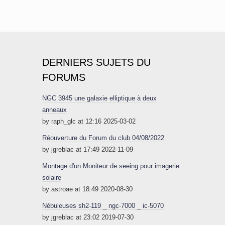
DERNIERS SUJETS DU
FORUMS
NGC 3945 une galaxie elliptique à deux
anneaux
by raph_glc at 12:16 2025-03-02
Réouverture du Forum du club 04/08/2022
by jgreblac at 17:49 2022-11-09
Montage d'un Moniteur de seeing pour imagerie
solaire
by astroae at 18:49 2020-08-30
Nébuleuses sh2-119 _ ngc-7000 _ ic-5070
by jgreblac at 23:02 2019-07-30