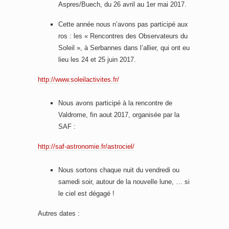
Aspres/Buech, du 26 avril au 1er mai 2017.
Cette année nous n’avons pas participé aux
ros : les « Rencontres des Observateurs du
Soleil », à Serbannes dans l’allier, qui ont eu
lieu les 24 et 25 juin 2017.
http://www.soleilactivites.fr/
Nous avons participé à la rencontre de
Valdrome, fin aout 2017, organisée par la
SAF :
http://saf-astronomie.fr/astrociel/
Nous sortons chaque nuit du vendredi ou
samedi soir, autour de la nouvelle lune, … si
le ciel est dégagé !
Autres dates :