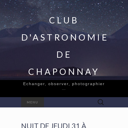
CLUB
D'ASTRONOMIE
DE
CHAPONNAY
Echanger, observer, photographier
…
Rechercher :
MENU
NUIT DE JEUDI 31 À