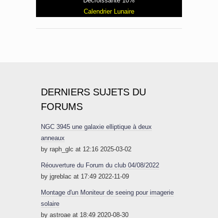
Décroissante 10%
Calendrier Lunaire
DERNIERS SUJETS DU
FORUMS
NGC 3945 une galaxie elliptique à deux
anneaux
by raph_glc at 12:16 2025-03-02
Réouverture du Forum du club 04/08/2022
by jgreblac at 17:49 2022-11-09
Montage d'un Moniteur de seeing pour imagerie
solaire
by astroae at 18:49 2020-08-30