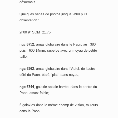
désormais.
Quelques séries de photos jusque 2h00 puis
observation :
2h00 9° SQM=21.75
ngc 6752
, amas globulaire dans le Paon, au T380
puis T600 14mm, superbe avec un noyau de petite
taille;
ngc 6362
, amas globulaire dans l’Autel, de l’autre
côté du Paon, étalé, ‘plat’, sans noyau;
ngc 6744
, galaxie spirale barrée, dans le centre du
Paon, assez faible;
5 galaxies dans le même champ de vision, toujours
dans le Paon :