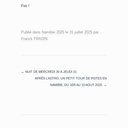
Fini !
Publié dans
Namibie 2025
le
31 juillet 2025
par
Franck FRADIN
.
←
NUIT DE MERCREDI 30 À JEUDI 31
APRÈS L’ASTRO, UN PETIT TOUR DE PISTES EN
NAMIBIE, DU 1ER AU 10 AOUT 2025.
→