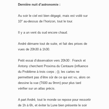
Dernière nuit d’astronomie :
Au soir le ciel est bien dégagé, mais est voilé sur
10° au-dessus de l’horizon, tout le tour.
Il y a un vent du sud encore chaud.
André démarre tout de suite, et fait des prises de
vues de 20h30 à 1h30.
Petit essai d’observation vers 20h30 : Franck et
Antony cherchent Proxima du Centaure (influence
du Problème à trois corps ;-)); les cartes ne
permettent pas d’être sûr de ce qui est vu, alors on
dessine la vue (T600 au 9mm) pour plus tard
vérifier sur un atlas précis.
A part André, tout le monde se repose pour ressortir
de 1h à 6h, et éviter la Lune bien présente le soir