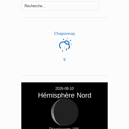
Rechercher :
Chaponnay
9
2026-08-10
Hémisphère Nord