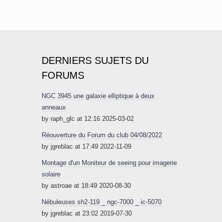
DERNIERS SUJETS DU
FORUMS
NGC 3945 une galaxie elliptique à deux
anneaux
by raph_glc at 12:16 2025-03-02
Réouverture du Forum du club 04/08/2022
by jgreblac at 17:49 2022-11-09
Montage d'un Moniteur de seeing pour imagerie
solaire
by astroae at 18:49 2020-08-30
Nébuleuses sh2-119 _ ngc-7000 _ ic-5070
by jgreblac at 23:02 2019-07-30