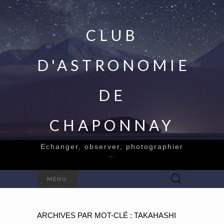
CLUB
D'ASTRONOMIE
DE
CHAPONNAY
Echanger, observer, photographier
…
Rechercher :
MENU
ARCHIVES PAR MOT-CLÉ : TAKAHASHI