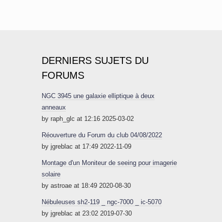
DERNIERS SUJETS DU
FORUMS
NGC 3945 une galaxie elliptique à deux
anneaux
by raph_glc at 12:16 2025-03-02
Réouverture du Forum du club 04/08/2022
by jgreblac at 17:49 2022-11-09
Montage d'un Moniteur de seeing pour imagerie
solaire
by astroae at 18:49 2020-08-30
Nébuleuses sh2-119 _ ngc-7000 _ ic-5070
by jgreblac at 23:02 2019-07-30