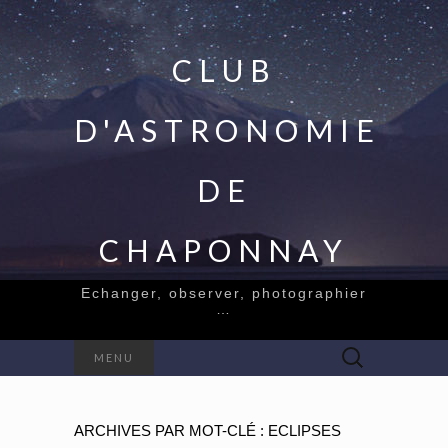
CLUB
D'ASTRONOMIE
DE
CHAPONNAY
Echanger, observer, photographier
…
Rechercher :
MENU
ARCHIVES PAR MOT-CLÉ : ECLIPSES