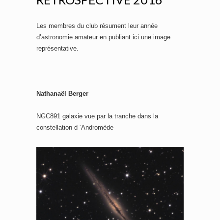
d
Les membres du club résument leur année
e
d’astronomie amateur en publiant ici une image
o
représentative.
Nathanaël Berger
NGC891 galaxie vue par la tranche dans la
constellation d ‘Andromède