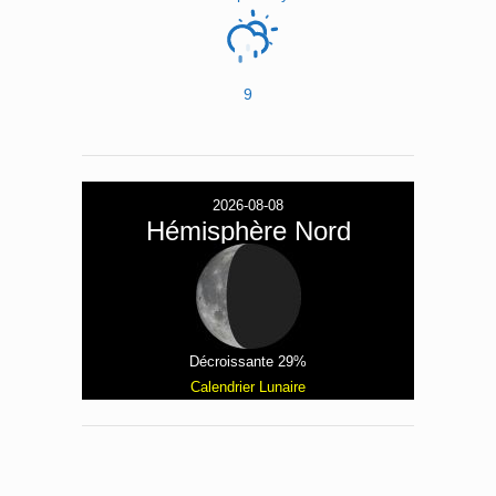
9
2026-08-08
Hémisphère Nord
Décroissante 29%
Calendrier Lunaire