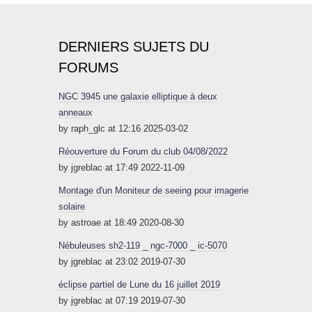
DERNIERS SUJETS DU
FORUMS
NGC 3945 une galaxie elliptique à deux
anneaux
by raph_glc at 12:16 2025-03-02
Réouverture du Forum du club 04/08/2022
by jgreblac at 17:49 2022-11-09
Montage d'un Moniteur de seeing pour imagerie
solaire
by astroae at 18:49 2020-08-30
Nébuleuses sh2-119 _ ngc-7000 _ ic-5070
by jgreblac at 23:02 2019-07-30
éclipse partiel de Lune du 16 juillet 2019
by jgreblac at 07:19 2019-07-30