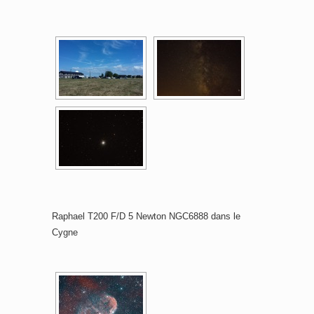
Raphael T200 F/D 5 Newton NGC6888 dans le
Cygne