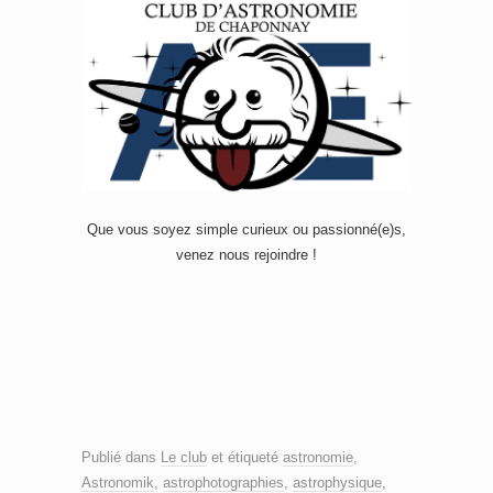
Que vous soyez simple curieux ou passionné(e)s,
venez nous rejoindre !
Publié dans
Le club
et étiqueté
astronomie
,
Astronomik
,
astrophotographies
,
astrophysique
,