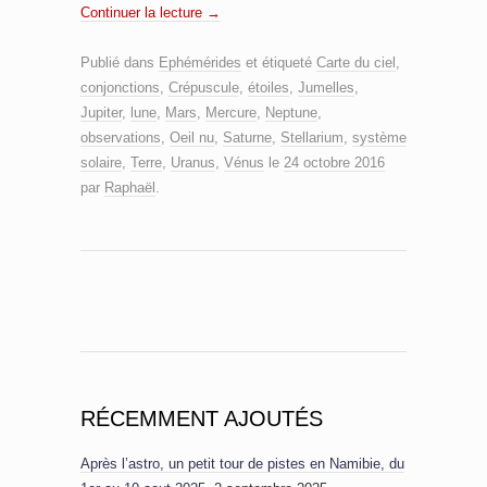
Continuer la lecture
→
Publié dans
Ephémérides
et étiqueté
Carte du ciel
,
conjonctions
,
Crépuscule
,
étoiles
,
Jumelles
,
Jupiter
,
lune
,
Mars
,
Mercure
,
Neptune
,
observations
,
Oeil nu
,
Saturne
,
Stellarium
,
système
solaire
,
Terre
,
Uranus
,
Vénus
le
24 octobre 2016
par
Raphaël
.
RÉCEMMENT AJOUTÉS
Après l’astro, un petit tour de pistes en Namibie, du