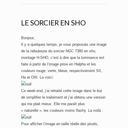
LE SORCIER EN SHO
Bonjour,
Il y a quelques temps, je vous proposais une image
de la nébuleuse du sorcier NGC 7380 en sho,
montage H-SHO, c’est à dire que la luminance est
faite à partir de l’image prise en Halpha et les
couleurs rouge, verte, bleue, respectivement SII,
Ha et OIII. La voici:
Ce week-end, j’ai retraité cette image dans le but
de simplifier le traitement et j’ai obtenu une version
qui me plait mieux. Elle me paraît plus
« naturelle », les couleurs moins flashy. La voilà :
Pour afficher l’image en taille réelle des pixels,