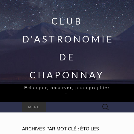
CLUB
D'ASTRONOMIE
DE
CHAPONNAY
Echanger, observer, photographier
…
Rechercher :
MENU
ARCHIVES PAR MOT-CLÉ : ÉTOILES