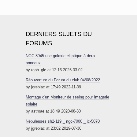
DERNIERS SUJETS DU
FORUMS
NGC 3945 une galaxie elliptique à deux
anneaux
by raph_glc at 12:16 2025-03-02
Réouverture du Forum du club 04/08/2022
by jgreblac at 17:49 2022-11-09
Montage d'un Moniteur de seeing pour imagerie
solaire
by astroae at 18:49 2020-08-30
Nébuleuses sh2-119 _ ngc-7000 _ ic-5070
by jgreblac at 23:02 2019-07-30