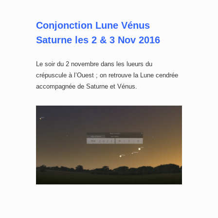
Conjonction Lune Vénus
Saturne les 2 & 3 Nov 2016
Le soir du 2 novembre dans les lueurs du
crépuscule à l’Ouest ; on retrouve la Lune cendrée
accompagnée de Saturne et Vénus.