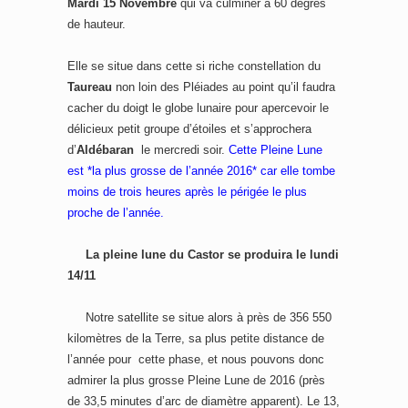
Mardi 15 Novembre
qui va culminer à 60 degrés
de hauteur.
Elle se situe dans cette si riche constellation du
Taureau
non loin des Pléiades au point qu’il faudra
cacher du doigt le globe lunaire pour apercevoir le
délicieux petit groupe d’étoiles et s’approchera
d’
Aldébaran
le mercredi soir.
Cette Pleine Lune
est *la plus grosse de l’année 2016* car elle tombe
moins de trois heures après le périgée le plus
proche de l’année.
La
pleine lune du Castor se produira le lundi
14/11
Notre satellite se situe alors à près de 356 550
kilomètres de la Terre, sa plus petite distance de
l’année pour cette phase, et nous pouvons donc
admirer la plus grosse Pleine Lune de 2016 (près
de 33,5 minutes d’arc de diamètre apparent). Le 13,