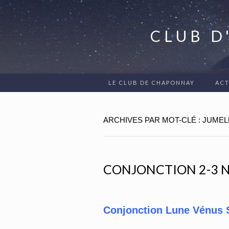
CLUB D
LE CLUB DE CHAPONNAY
ACT
ARCHIVES PAR MOT-CLÉ : JUMEL
CONJONCTION 2-3 
Conjonction Lune Vénus S