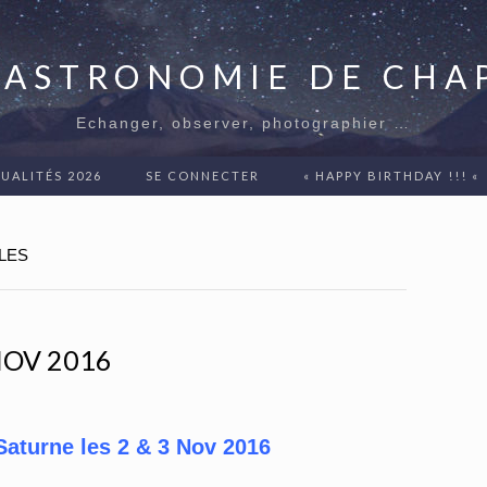
'ASTRONOMIE DE CH
Echanger, observer, photographier …
UALITÉS 2026
SE CONNECTER
« HAPPY BIRTHDAY !!! «
LES
NOV 2016
aturne les 2 & 3 Nov 2016