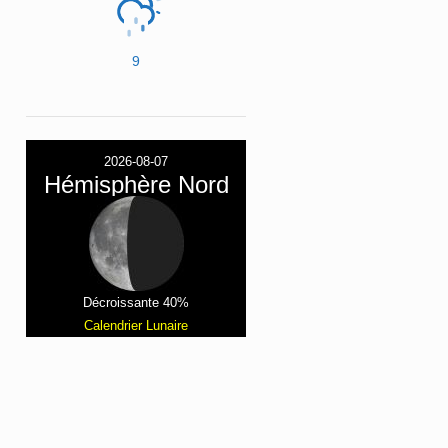
9
2026-08-07
Hémisphère Nord
Décroissante 40%
Calendrier Lunaire