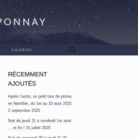
APONNAY
Rechercher :
GALERIES
RÉCEMMENT
AJOUTÉS
Après l’astro, un petit tour de pistes
en Namibie, du 1er au 10 aout 2025.
2 septembre 2025
Nuit de jeudi 31 à vendredi 1er aout
… et fin !
31 juillet 2025
Nuit de mercredi 30 à jeudi 31
30