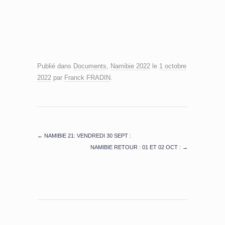
Publié dans
Documents
,
Namibie 2022
le
1 octobre
2022
par
Franck FRADIN
.
←
NAMIBIE 21: VENDREDI 30 SEPT :
NAMIBIE RETOUR : 01 ET 02 OCT :
→