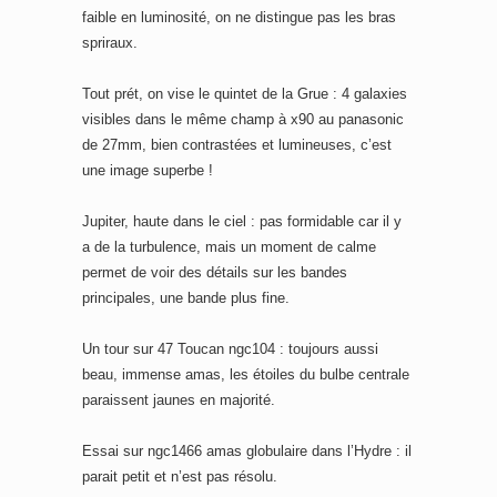
faible en luminosité, on ne distingue pas les bras
spriraux.
Tout prét, on vise le quintet de la Grue : 4 galaxies
visibles dans le même champ à x90 au panasonic
de 27mm, bien contrastées et lumineuses, c’est
une image superbe !
Jupiter, haute dans le ciel : pas formidable car il y
a de la turbulence, mais un moment de calme
permet de voir des détails sur les bandes
principales, une bande plus fine.
Un tour sur 47 Toucan ngc104 : toujours aussi
beau, immense amas, les étoiles du bulbe centrale
paraissent jaunes en majorité.
Essai sur ngc1466 amas globulaire dans l’Hydre : il
parait petit et n’est pas résolu.