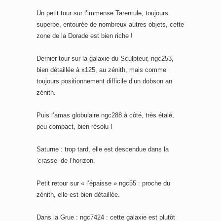
Un petit tour sur l’immense Tarentule, toujours
superbe, entourée de nombreux autres objets, cette
zone de la Dorade est bien riche !
Dernier tour sur la galaxie du Sculpteur, ngc253,
bien détaillée à x125, au zénith, mais comme
toujours positionnement difficile d’un dobson an
zénith.
Puis l’amas globulaire ngc288 à côté, très étalé,
peu compact, bien résolu !
Saturne : trop tard, elle est descendue dans la
‘crasse’ de l’horizon.
Petit retour sur « l’épaisse » ngc55 : proche du
zénith, elle est bien détaillée.
Dans la Grue : ngc7424 : cette galaxie est plutôt