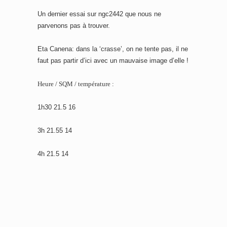
Un dernier essai sur ngc2442 que nous ne
parvenons pas à trouver.
Eta Canena: dans la ‘crasse’, on ne tente pas, il ne
faut pas partir d’ici avec un mauvaise image d’elle !
Heure / SQM / température :
1h30 21.5 16
3h 21.55 14
4h 21.5 14