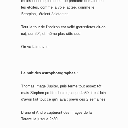
moins bonne qu’en début de première semaine où
les étoiles, comme la voie lactée, comme le
Scorpion, étaient éclatantes.
Tout le tour de l’horizon est voilé (poussières dit-on
ici), sur 20°, et même plus côté sud.
On va faire avec.
La nuit des astrophotographes :
Thomas image Jupiter, puis ferme tout assez tôt,
mais Stephen profite du ciel jusque 4h30, il est loin
d’avoir fait tout ce qu’il avait prévu ces 2 semaines.
Bruno et André capturent des images de la
Tarentule jusque 2h30.