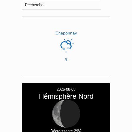
Rechercher :
Chaponnay
9
2026-08-08
Hémisphère Nord
Décroissante 29%