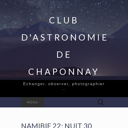
CLUB
D'ASTRONOMIE
DE
CHAPONNAY
Echanger, observer, photographier
…
Rechercher :
MENU
NAMIBIE 22: NUIT 30