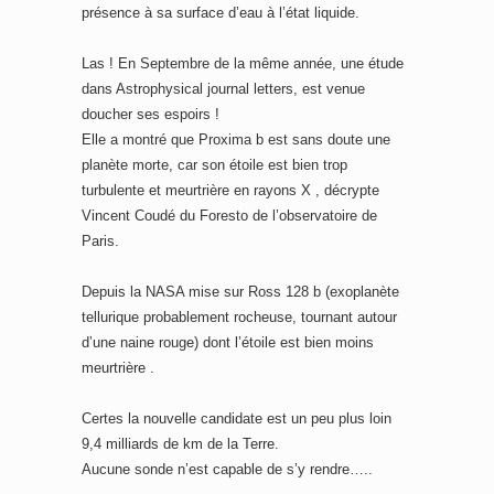
présence à sa surface d’eau à l’état liquide.
Las ! En Septembre de la même année, une étude
dans Astrophysical journal letters, est venue
doucher ses espoirs !
Elle a montré que Proxima b est sans doute une
planète morte, car son étoile est bien trop
turbulente et meurtrière en rayons X , décrypte
Vincent Coudé du Foresto de l’observatoire de
Paris.
Depuis la NASA mise sur Ross 128 b (exoplanète
tellurique probablement rocheuse, tournant autour
d’une naine rouge) dont l’étoile est bien moins
meurtrière .
Certes la nouvelle candidate est un peu plus loin
9,4 milliards de km de la Terre.
Aucune sonde n’est capable de s’y rendre…..