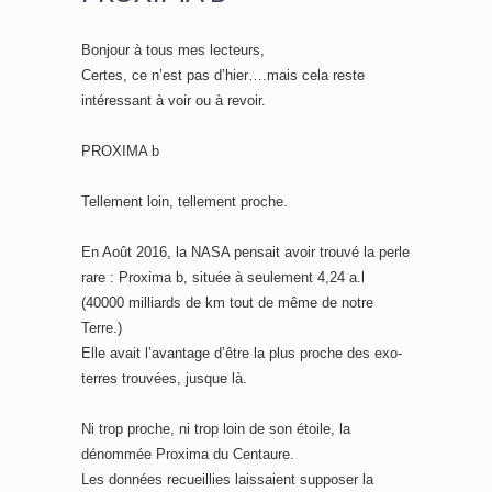
Bonjour à tous mes lecteurs,
Certes, ce n’est pas d’hier….mais cela reste
intéressant à voir ou à revoir.
PROXIMA b
Tellement loin, tellement proche.
En Août 2016, la NASA pensait avoir trouvé la perle
rare : Proxima b, située à seulement 4,24 a.l
(40000 milliards de km tout de même de notre
Terre.)
Elle avait l’avantage d’être la plus proche des exo-
terres trouvées, jusque là.
Ni trop proche, ni trop loin de son étoile, la
dénommée Proxima du Centaure.
Les données recueillies laissaient supposer la