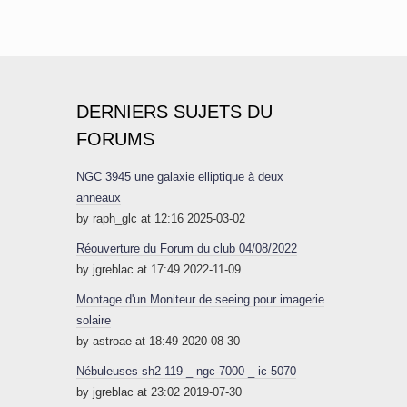
DERNIERS SUJETS DU
FORUMS
NGC 3945 une galaxie elliptique à deux
anneaux
by raph_glc at 12:16 2025-03-02
Réouverture du Forum du club 04/08/2022
by jgreblac at 17:49 2022-11-09
Montage d'un Moniteur de seeing pour imagerie
solaire
by astroae at 18:49 2020-08-30
Nébuleuses sh2-119 _ ngc-7000 _ ic-5070
by jgreblac at 23:02 2019-07-30