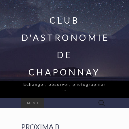
CLUB
D'ASTRONOMIE
DE
CHAPONNAY
Echanger, observer, photographier
…
Rechercher :
MENU
PROXIMA B