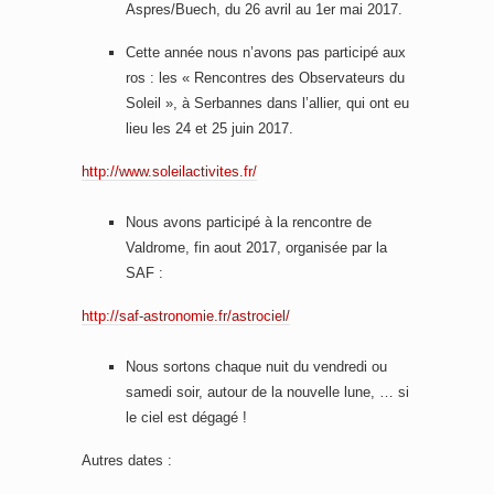
Aspres/Buech, du 26 avril au 1er mai 2017.
Cette année nous n’avons pas participé aux
ros : les « Rencontres des Observateurs du
Soleil », à Serbannes dans l’allier, qui ont eu
lieu les 24 et 25 juin 2017.
http://www.soleilactivites.fr/
Nous avons participé à la rencontre de
Valdrome, fin aout 2017, organisée par la
SAF :
http://saf-astronomie.fr/astrociel/
Nous sortons chaque nuit du vendredi ou
samedi soir, autour de la nouvelle lune, … si
le ciel est dégagé !
Autres dates :