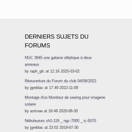
DERNIERS SUJETS DU
FORUMS
NGC 3945 une galaxie elliptique à deux
anneaux
by raph_glc at 12:16 2025-03-02
Réouverture du Forum du club 04/08/2022
by jgreblac at 17:49 2022-11-09
Montage d'un Moniteur de seeing pour imagerie
solaire
by astroae at 18:49 2020-08-30
Nébuleuses sh2-119 _ ngc-7000 _ ic-5070
by jgreblac at 23:02 2019-07-30