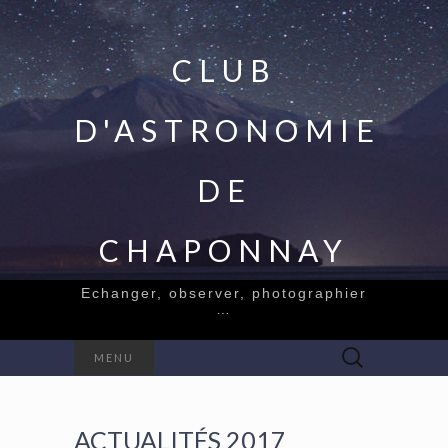
CLUB
D'ASTRONOMIE
DE
CHAPONNAY
Echanger, observer, photographier
…
Rechercher :
MENU
ACTUALITÉS 2017