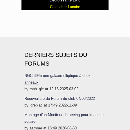
Décroissante 29%
Calendrier Lunaire
DERNIERS SUJETS DU
FORUMS
NGC 3945 une galaxie elliptique à deux
anneaux
by raph_glc at 12:16 2025-03-02
Réouverture du Forum du club 04/08/2022
by jgreblac at 17:49 2022-11-09
Montage d'un Moniteur de seeing pour imagerie
solaire
by astroae at 18:49 2020-08-30