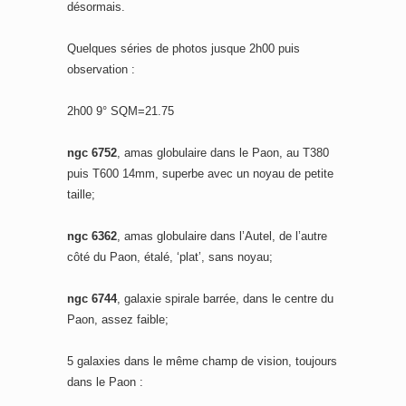
désormais.
Quelques séries de photos jusque 2h00 puis
observation :
2h00 9° SQM=21.75
ngc 6752
, amas globulaire dans le Paon, au T380
puis T600 14mm, superbe avec un noyau de petite
taille;
ngc 6362
, amas globulaire dans l’Autel, de l’autre
côté du Paon, étalé, ‘plat’, sans noyau;
ngc 6744
, galaxie spirale barrée, dans le centre du
Paon, assez faible;
5 galaxies dans le même champ de vision, toujours
dans le Paon :