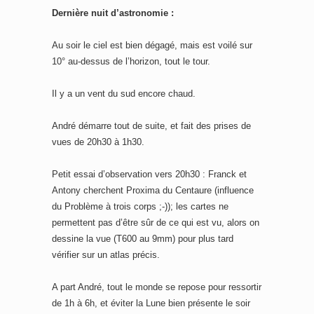
Dernière nuit d’astronomie :
Au soir le ciel est bien dégagé, mais est voilé sur
10° au-dessus de l’horizon, tout le tour.
Il y a un vent du sud encore chaud.
André démarre tout de suite, et fait des prises de
vues de 20h30 à 1h30.
Petit essai d’observation vers 20h30 : Franck et
Antony cherchent Proxima du Centaure (influence
du Problème à trois corps ;-)); les cartes ne
permettent pas d’être sûr de ce qui est vu, alors on
dessine la vue (T600 au 9mm) pour plus tard
vérifier sur un atlas précis.
A part André, tout le monde se repose pour ressortir
de 1h à 6h, et éviter la Lune bien présente le soir