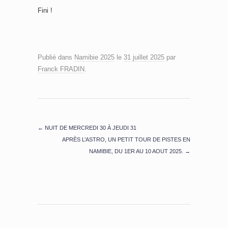
Fini !
Publié dans
Namibie 2025
le
31 juillet 2025
par
Franck FRADIN
.
←
NUIT DE MERCREDI 30 À JEUDI 31
APRÈS L’ASTRO, UN PETIT TOUR DE PISTES EN
NAMIBIE, DU 1ER AU 10 AOUT 2025.
→