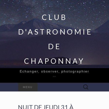
CLUB
D'ASTRONOMIE
DE
CHAPONNAY
Echanger, observer, photographier
…
Rechercher :
MENU
NUIT DE JEUDI 31 À