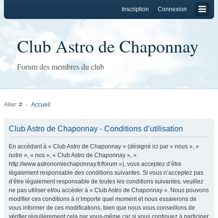
Inscription
Connexion
Club Astro de Chaponnay
Forum des membres du club
Aller:
#
Accueil
Club Astro de Chaponnay - Conditions d’utilisation
En accédant à « Club Astro de Chaponnay » (désigné ici par « nous », «
notre », « nos », « Club Astro de Chaponnay », «
http://www.astronomiechaponnay.fr/forum »), vous acceptez d’être
légalement responsable des conditions suivantes. Si vous n’acceptez pas
d’être légalement responsable de toutes les conditions suivantes, veuillez
ne pas utiliser et/ou accéder à « Club Astro de Chaponnay ». Nous pouvons
modifier ces conditions à n’importe quel moment et nous essaierons de
vous informer de ces modifications, bien que nous vous conseillons de
vérifier régulièrement cela par vous-même car si vous continuez à participer