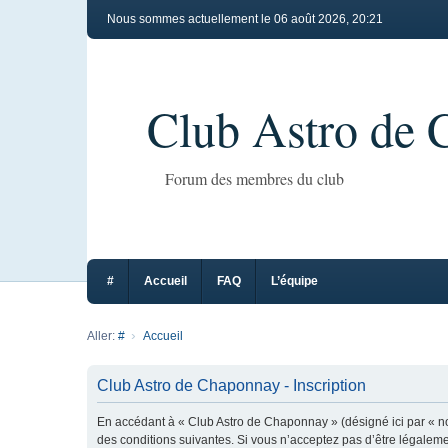
Nous sommes actuellement le 06 août 2026, 20:21
Club Astro de
Forum des membres du club
#
Accueil
FAQ
L’équipe
Aller:
#
Accueil
Club Astro de Chaponnay - Inscription
En accédant à « Club Astro de Chaponnay » (désigné ici par « no
des conditions suivantes. Si vous n’acceptez pas d’être légaleme