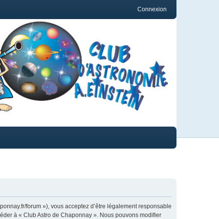
Connexion
aponnay.fr/forum »), vous acceptez d’être légalement responsable
 accéder à « Club Astro de Chaponnay ». Nous pouvons modifier