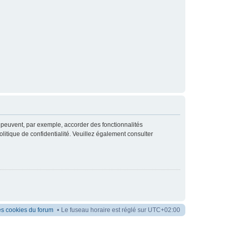
m peuvent, par exemple, accorder des fonctionnalités
olitique de confidentialité. Veuillez également consulter
es cookies du forum
Le fuseau horaire est réglé sur
UTC+02:00