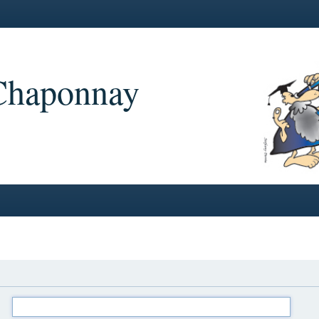
 Chaponnay