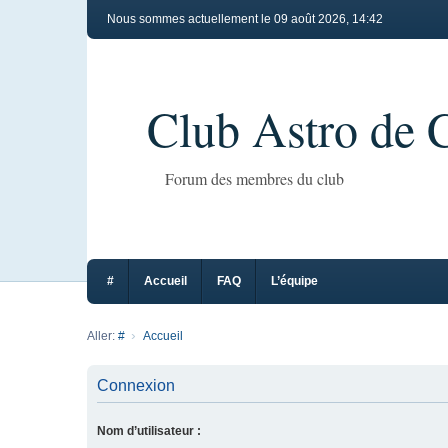
Nous sommes actuellement le 09 août 2026, 14:42
Club Astro de
Forum des membres du club
#
Accueil
FAQ
L’équipe
Aller:
#
Accueil
Connexion
Nom d’utilisateur :