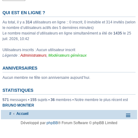
QUI EST EN LIGNE ?
Au total, il y a
314
utilisateurs en ligne :: 0 inscrit, 0 invisible et 314 invités (selon
le nombre d’utilisateurs actifs des 5 dernières minutes)
Le nombre maximal d’utilisateurs en ligne simultanément a été de
1435
le 25
juil. 2026, 10:42
Utilisateurs inscrits : Aucun utilisateur inscrit
Légende :
Administrateurs
,
Modérateurs généraux
ANNIVERSAIRES
Aucun membre ne fête son anniversaire aujourd’hui.
STATISTIQUES
571
messages •
155
sujets •
36
membres • Notre membre le plus récent est
BRUNO MONTIER
#
Accueil
Développé par
phpBB
® Forum Software © phpBB Limited