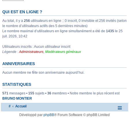
QUI EST EN LIGNE ?
Au total, il y a
256
utilisateurs en ligne :: 0 inscrit, 0 invisible et 256 invités (selon
le nombre d’utilisateurs actifs des 5 dernières minutes)
Le nombre maximal d’utilisateurs en ligne simultanément a été de
1435
le 25
juil. 2026, 10:42
Utilisateurs inscrits : Aucun utilisateur inscrit
Légende :
Administrateurs
,
Modérateurs généraux
ANNIVERSAIRES
Aucun membre ne fête son anniversaire aujourd’hui.
STATISTIQUES
571
messages •
155
sujets •
36
membres • Notre membre le plus récent est
BRUNO MONTIER
#
Accueil
Développé par
phpBB
® Forum Software © phpBB Limited